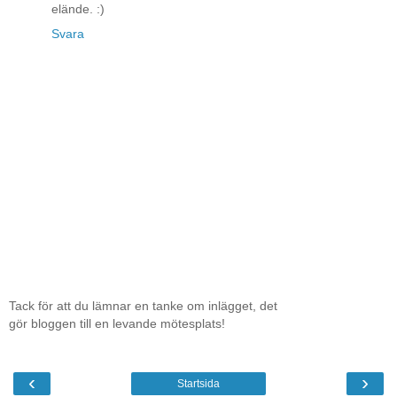
elände. :)
Svara
Tack för att du lämnar en tanke om inlägget, det
gör bloggen till en levande mötesplats!
‹
›
Startsida