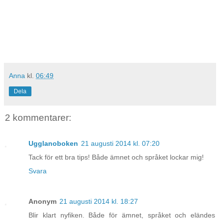
Anna
kl.
06:49
Dela
2 kommentarer:
Ugglanoboken
21 augusti 2014 kl. 07:20
Tack för ett bra tips! Både ämnet och språket lockar mig!
Svara
Anonym
21 augusti 2014 kl. 18:27
Blir klart nyfiken. Både för ämnet, språket och eländes