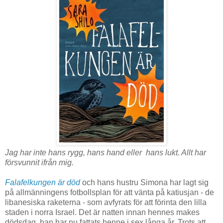
Jag har inte hans rygg, hans hand eller hans lukt. Allt har
försvunnit ifrån mig.
Falafelkungen är död
och hans hustru Simona har lagt sig
på allmänningens fotbollsplan för att vänta på katiusjan - de
libanesiska raketerna - som avfyrats för att förinta den lilla
staden i norra Israel. Det är natten innan hennes makes
dödsdag, han har nu fattats henne i sex långa år. Trots att