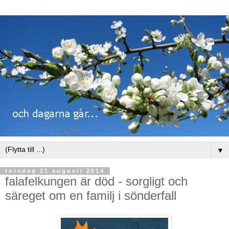
▼
torsdag 21 augusti 2014
falafelkungen är död - sorgligt och
säreget om en familj i sönderfall