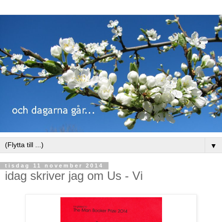
▼
tisdag 11 november 2014
idag skriver jag om Us - Vi