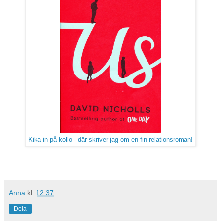
Kika in på kollo - där skriver jag om en fin relationsroman!
Anna
kl.
12:37
Dela