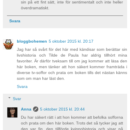
sin på ett fint sätt, inte för sentimentalt och inte heller
överdramatiskt.
Svara
bloggbohemen
5 oktober 2015 kl. 20:17
Jag har så svårt för det här med kändisar som berättar sin
livshistoria och Tilde de Paula har aldrig tillhört mina
favoriter. Är därför tveksam till om jag kommer att läsa den
här boken, men tänker att hon säkert kommer framträda i
diverse tv-soffor och prata om boken tills det nästan känns
som om man har läst den.
Svara
Svar
Anna
5 oktober 2015 kl. 20:44
Du har säkert rätt i att hon kommer att befolka sofforna
och prata om den här boken. Trots det så tycker jag att
den var fin, den tillförde kvinnohistoria och visar på