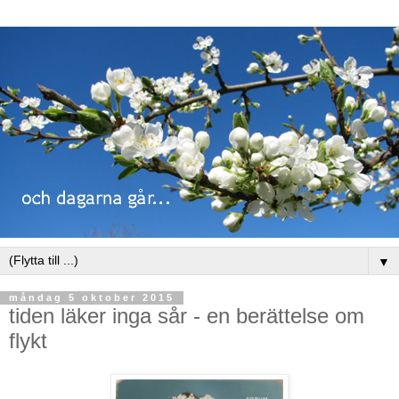
▼
måndag 5 oktober 2015
tiden läker inga sår - en berättelse om
flykt