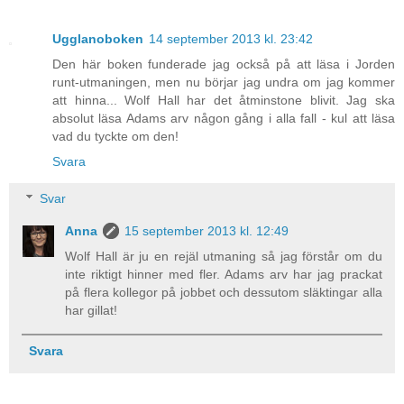
Ugglanoboken
14 september 2013 kl. 23:42
Den här boken funderade jag också på att läsa i Jorden
runt-utmaningen, men nu börjar jag undra om jag kommer
att hinna... Wolf Hall har det åtminstone blivit. Jag ska
absolut läsa Adams arv någon gång i alla fall - kul att läsa
vad du tyckte om den!
Svara
Svar
Anna
15 september 2013 kl. 12:49
Wolf Hall är ju en rejäl utmaning så jag förstår om du
inte riktigt hinner med fler. Adams arv har jag prackat
på flera kollegor på jobbet och dessutom släktingar alla
har gillat!
Svara