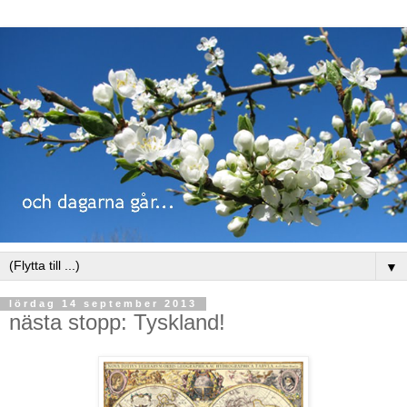
▼
lördag 14 september 2013
nästa stopp: Tyskland!